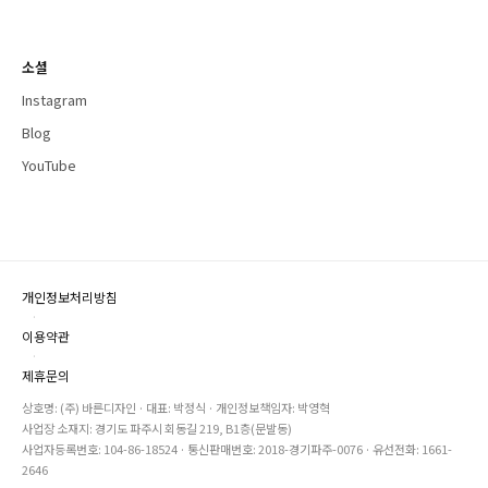
소셜
Instagram
Blog
YouTube
개인정보처리방침
·
이용약관
·
제휴문의
상호명: (주) 바른디자인 · 대표: 박정식 · 개인정보책임자: 박영혁
사업장 소재지: 경기도 파주시 회동길 219, B1층(문발동)
사업자등록번호: 104-86-18524 · 통신판매번호: 2018-경기파주-0076 · 유선전화: 1661-
2646