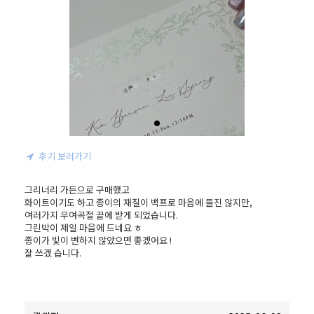
후기 보러가기
그리너리 가든으로 구매했고 

화이트이기도 하고 종이의 재질이 백프로 마음에 들진 않지만, 

여러가지 우여곡절 끝에 받게 되었습니다. 

그린박이 제일 마음에 드네요 ㅎ 

종이가 빛이 변하지 않았으면 좋겠어요 ! 

잘 쓰겠 습니다. 