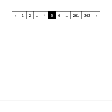
«
1
2
...
4
5
6
...
261
262
»