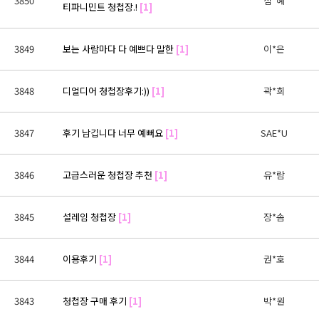
3850
심*혜
티파니민트 청첩장.!
[1]
3849
보는 사람마다 다 예쁘다 말한
[1]
이*은
3848
디얼디어 청첩장후기:))
[1]
곽*희
3847
후기 남깁니다 너무 예뻐요
[1]
SAE*U
3846
고급스러운 청첩장 추천
[1]
유*람
3845
설레임 청첩장
[1]
장*솜
3844
이용후기
[1]
권*호
3843
청첩장 구매 후기
[1]
박*원