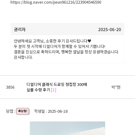
https://blog.naver.com/jieun961216/223904546590
관리자
2025-06-20
안녕하세요 고객님, 소중한 후기 감사드립니다♥
두 분의 첫 시작에 디얼디어가 함께할 수 있어서 기쁩니다!
결혼을 진심으로 축하드리며, 행복한 앞날을 항상 응원하겠습니다.
감사합니다.
디얼디어 클래식 드로잉 청첩장 300매
3856
박*현
실물 수령 후기
[1]
당첨 :
작성일 : 2025-06-18