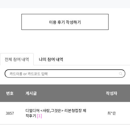
이용 후기 작성하기
전체 참여 내역
나의 참여 내역
번호
게시글
작성자
디얼디어 <사랑,그것은> 리본청첩장 제
3857
최*은
작후기
[1]