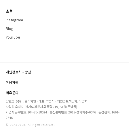
소셜
Instagram
Blog
YouTube
개인정보처리방침
·
이용약관
·
제휴문의
상호명: (주) 바른디자인 · 대표: 박정식 · 개인정보책임자: 박영혁
사업장 소재지: 경기도 파주시 회동길 219, B1층(문발동)
사업자등록번호: 104-86-18524 · 통신판매번호: 2018-경기파주-0076 · 유선전화: 1661-
2646
© DEARDEER. All rights reserved.