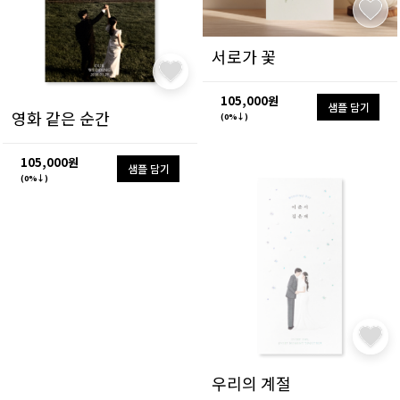
서로가 꽃
105,000원
샘플 담기
영화 같은 순간
(0%↓)
105,000원
샘플 담기
(0%↓)
우리의 계절