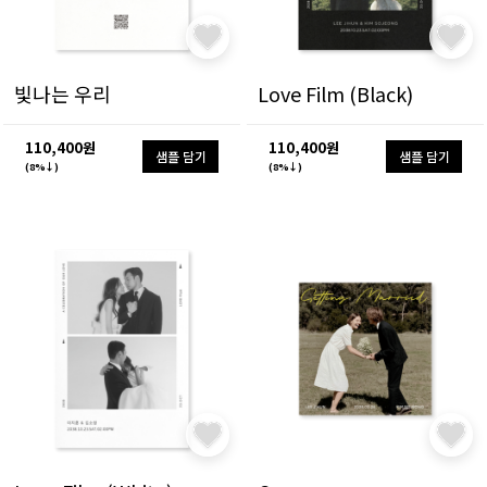
빛나는 우리
Love Film (Black)
110,400원
110,400원
샘플 담기
샘플 담기
(8%↓)
(8%↓)