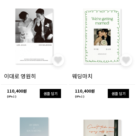
이대로 영원히
웨딩마치
110,400원
110,400원
샘플 담기
샘플 담기
(8%↓)
(8%↓)