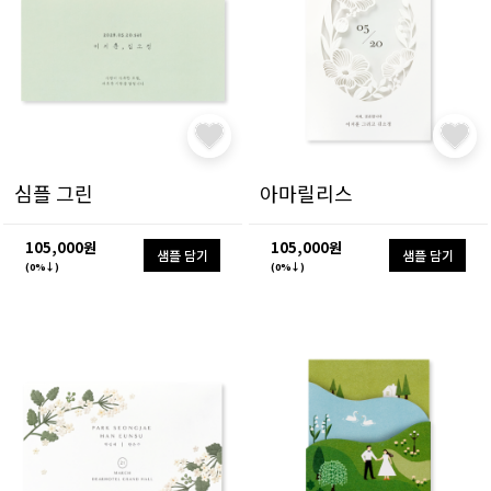
심플 그린
아마릴리스
105,000원
105,000원
샘플 담기
샘플 담기
(0%↓)
(0%↓)