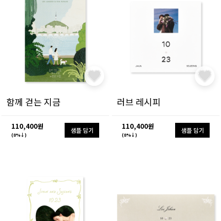
함께 걷는 지금
러브 레시피
110,400원
110,400원
샘플 담기
샘플 담기
(8%↓)
(8%↓)