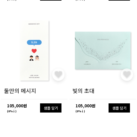
둘만의 메시지
빛의 초대
105,000원
105,000원
샘플 담기
샘플 담기
(0%↓)
(0%↓)