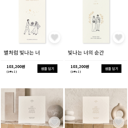
별처럼 빛나는 너
빛나는 너의 순간
103,200원
103,200원
샘플 담기
샘플 담기
(14%↓)
(14%↓)