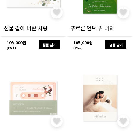
선물 같아 너란 사랑
푸르른 언덕 위 너와
105,000원
105,000원
샘플 담기
샘플 담기
(0%↓)
(0%↓)