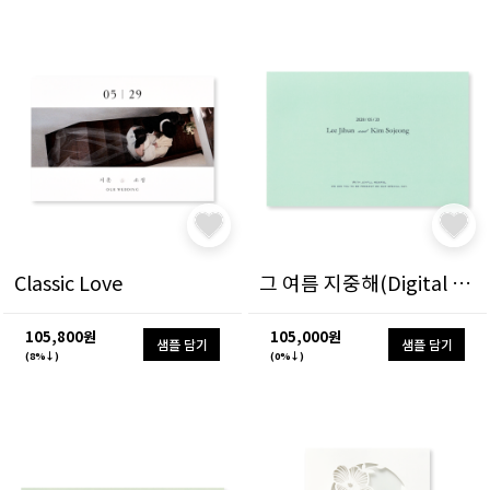
Classic Love
그 여름 지중해(Digital Ver)
105,800원
105,000원
샘플 담기
샘플 담기
(8%↓)
(0%↓)