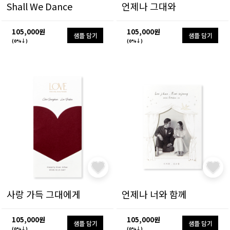
Shall We Dance
언제나 그대와
105,000원
105,000원
샘플 담기
샘플 담기
(0%↓)
(0%↓)
사랑 가득 그대에게
언제나 너와 함께
105,000원
105,000원
샘플 담기
샘플 담기
(0%↓)
(0%↓)