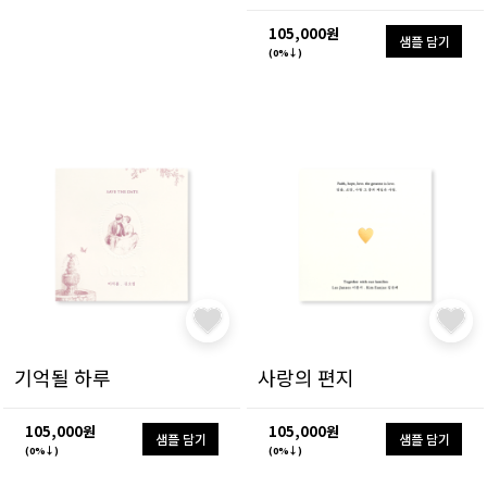
105,000원
샘플 담기
(0%↓)
기억될 하루
사랑의 편지
105,000원
105,000원
샘플 담기
샘플 담기
(0%↓)
(0%↓)