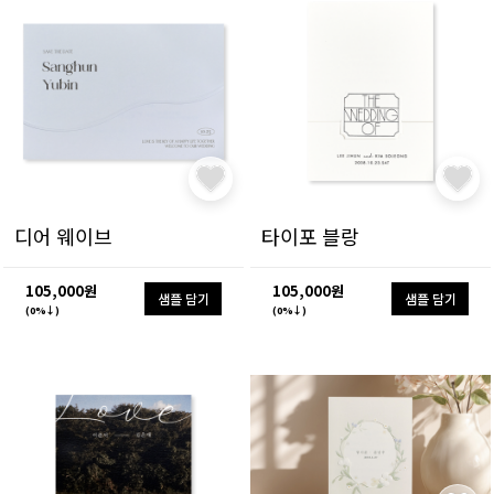
디어 웨이브
타이포 블랑
105,000원
105,000원
샘플 담기
샘플 담기
(0%↓)
(0%↓)