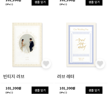
샘플 담기
샘플 담기
(8%↓)
(8%↓)
빈티지 러브
러브 레터
101,200원
101,200원
샘플 담기
샘플 담기
(8%↓)
(8%↓)