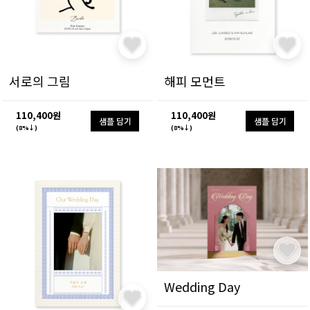
서로의 그림
해피 모먼트
110,400원
110,400원
샘플 담기
샘플 담기
(8%↓)
(8%↓)
Wedding Day