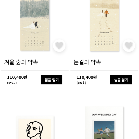
겨울 숲의 약속
눈길의 약속
110,400원
110,400원
샘플 담기
샘플 담기
(8%↓)
(8%↓)