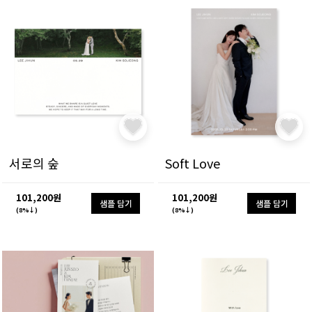
서로의 숲
Soft Love
101,200원
101,200원
샘플 담기
샘플 담기
(8%↓)
(8%↓)