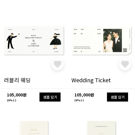
러블리 웨딩
Wedding Ticket
105,000원
105,000원
샘플 담기
샘플 담기
(0%↓)
(0%↓)