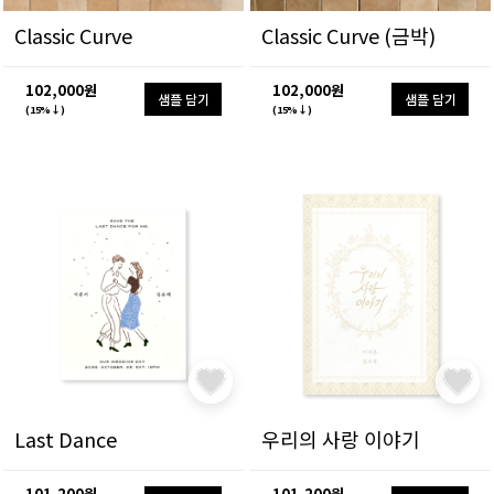
Classic Curve
Classic Curve (금박)
102,000원
102,000원
샘플 담기
샘플 담기
(15%↓)
(15%↓)
Last Dance
우리의 사랑 이야기
101,200원
101,200원