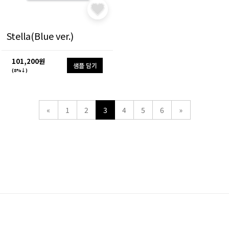
Stella(Blue ver.)
101,200원
샘플 담기
(8%↓)
«
1
2
3
4
5
6
»