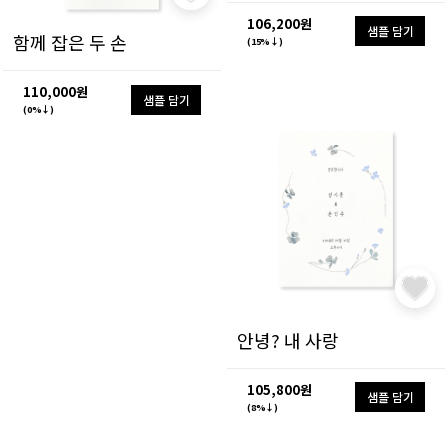
106,200원
샘플 담기
함께 잡은 두 손
(15%↓)
110,000원
샘플 담기
(0%↓)
안녕? 내 사랑
105,800원
샘플 담기
(8%↓)