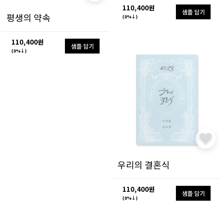
110,400원
샘플 담기
평생의 약속
(8%↓)
110,400원
샘플 담기
(8%↓)
우리의 결혼식
110,400원
샘플 담기
(8%↓)