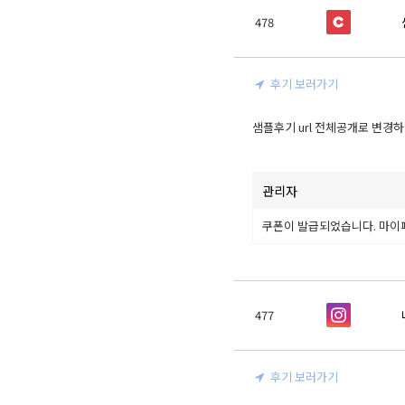
478
후기 보러가기
샘플후기 url 전체공개로 변경
관리자
쿠폰이 발급되었습니다. 마이
477
후기 보러가기