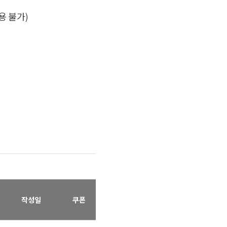
용 불가)
작성일
쿠폰