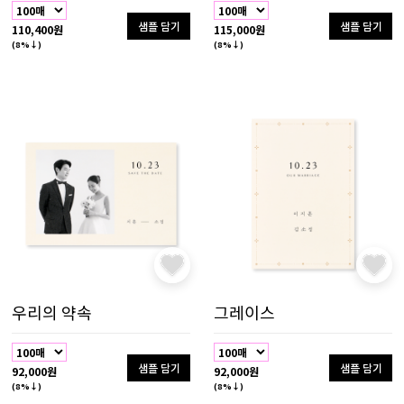
샘플 담기
샘플 담기
110,400원
115,000원
(8%↓)
(8%↓)
우리의 약속
그레이스
샘플 담기
샘플 담기
92,000원
92,000원
(8%↓)
(8%↓)