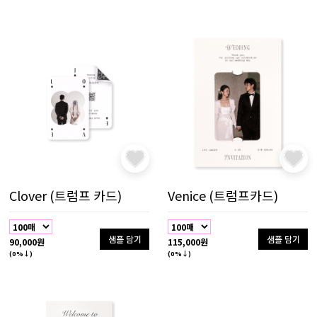
Clover (트럼프 카드)
Venice (트럼프카드)
샘플 담기
샘플 담기
90,000원
115,000원
(0%↓)
(0%↓)