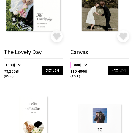
The Lovely Day
Canvas
샘플 담기
샘플 담기
78,200원
110,400원
(8%↓)
(8%↓)