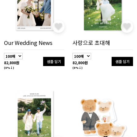
Our Wedding News
사랑으로 초대해
샘플 담기
샘플 담기
82,800원
82,800원
(8%↓)
(8%↓)