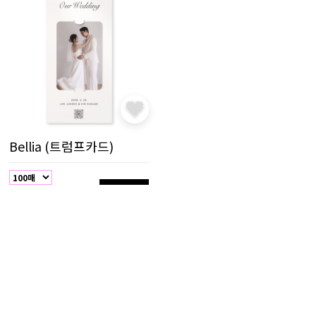
Bellia (트럼프카드)
샘플 담기
115,000원
(0%↓)
MORE