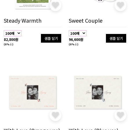
Steady Warmth
Sweet Couple
샘플 담기
샘플 담기
82,800원
96,600원
(8%↓)
(8%↓)