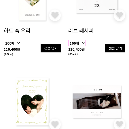
하트 속 우리
러브 레시피
샘플 담기
샘플 담기
110,400원
110,400원
(8%↓)
(8%↓)