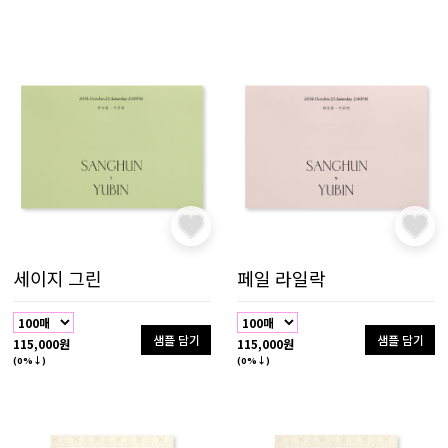
세이지 그린
페일 라일락
샘플 담기
샘플 담기
115,000원
115,000원
(0%↓)
(0%↓)