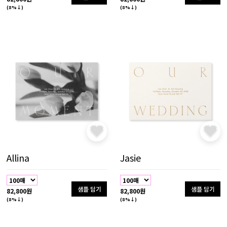
(8%↓)
(8%↓)
Allina
Jasie
샘플 담기
샘플 담기
82,800원
82,800원
(8%↓)
(8%↓)