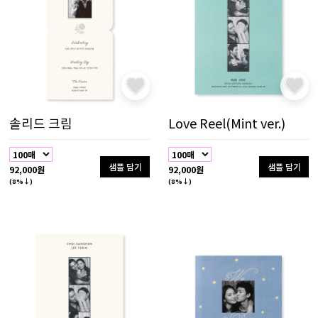
솔리드 크림
Love Reel(Mint ver.)
샘플 담기
샘플 담기
92,000원
92,000원
(8%↓)
(8%↓)