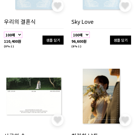
우리의 결혼식
Sky Love
샘플 담기
샘플 담기
110,400원
96,600원
(8%↓)
(8%↓)