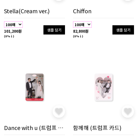
Stella(Cream ver.)
Chiffon
샘플 담기
샘플 담기
101,200원
82,800원
(8%↓)
(8%↓)
Dance with u (트럼프 카드)
함께해 (트럼프 카드)