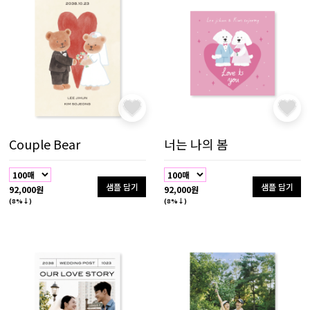
Couple Bear
너는 나의 봄
샘플 담기
샘플 담기
92,000원
92,000원
(8%↓)
(8%↓)