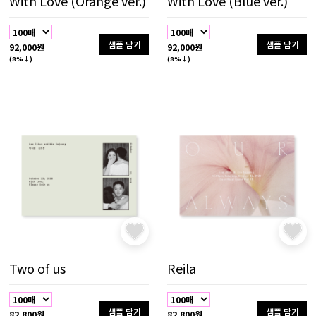
With Love (Orange ver.)
With Love (Blue ver.)
샘플 담기
샘플 담기
92,000원
92,000원
(8%↓)
(8%↓)
Two of us
Reila
샘플 담기
샘플 담기
82,800원
82,800원