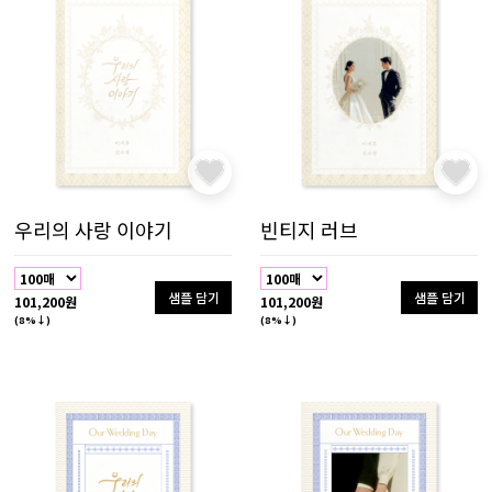
우리의 사랑 이야기
빈티지 러브
샘플 담기
샘플 담기
101,200원
101,200원
(8%↓)
(8%↓)