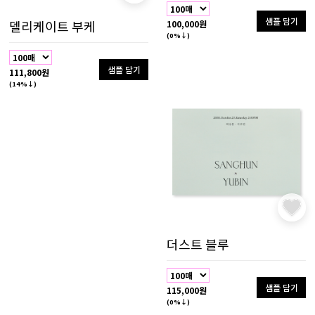
샘플 담기
델리케이트 부케
100,000원
(0%↓)
샘플 담기
111,800원
(14%↓)
더스트 블루
샘플 담기
115,000원
(0%↓)