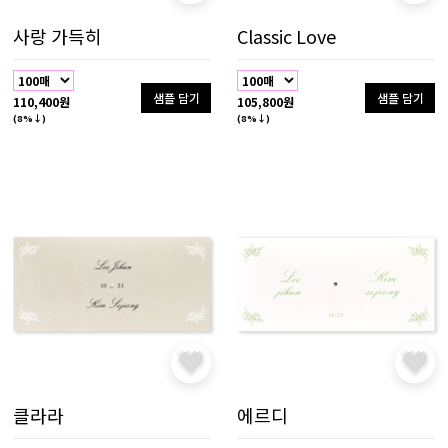
사랑 가득히
Classic Love
샘플 담기
샘플 담기
110,400원
105,800원
(8%↓)
(8%↓)
클라라
에르디