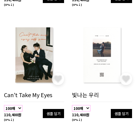
(8%↓)
(8%↓)
Can't Take My Eyes
빛나는 우리
샘플 담기
샘플 담기
110,400원
110,400원
(8%↓)
(8%↓)