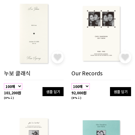
누보 클래식
Our Records
샘플 담기
샘플 담기
101,200원
92,000원
(8%↓)
(8%↓)