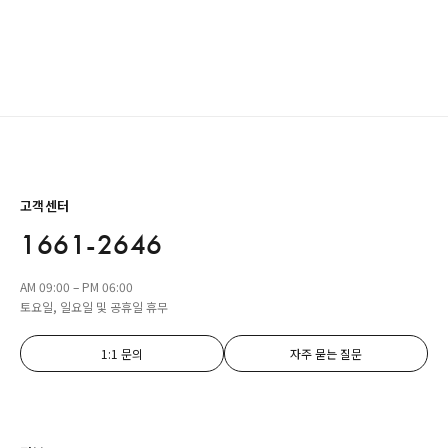
고객센터
1661-2646
AM 09:00 – PM 06:00
토요일, 일요일 및 공휴일 휴무
1:1 문의
자주 묻는 질문