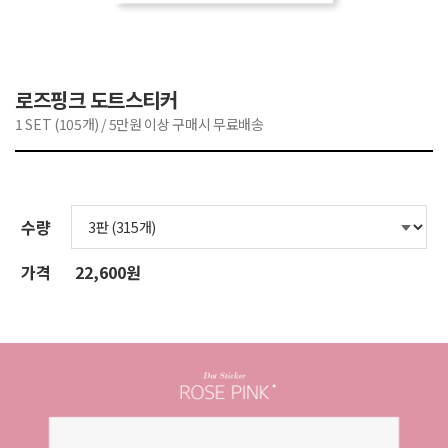
로즈핑크 도트스티커
1 SET (105개) / 5만원 이상 구매시 무료배송
수량
가격
22,600원