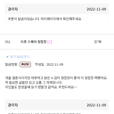
관리자
2022-11-09
쿠폰이 발급되었습니다. 마이페이지에서 확인해주세요.
551
리프 스퀘어 청첩장
[1]
김*화
후기 보러가기
발급현황 :
작성일 : 2022-11-09
겨울 결혼식이지만 따뜻하고 밝은 느낌의 청첩장이 좋아 이 청첩장 택했어요.

딱 필요한 글들만 있고 심플 그 자체입니다. 

지인들도 받았을때 읽기 편할것 같아요. 추천드려요~~
관리자
2022-11-09