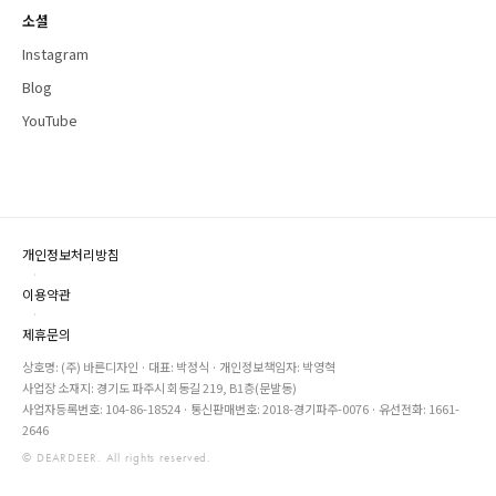
소셜
Instagram
Blog
YouTube
개인정보처리방침
·
이용약관
·
제휴문의
상호명: (주) 바른디자인 · 대표: 박정식 · 개인정보책임자: 박영혁
사업장 소재지: 경기도 파주시 회동길 219, B1층(문발동)
사업자등록번호: 104-86-18524 · 통신판매번호: 2018-경기파주-0076 · 유선전화: 1661-
2646
© DEARDEER. All rights reserved.