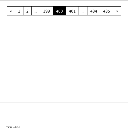
«
1
2
...
399
400
401
...
434
435
»
고객센터