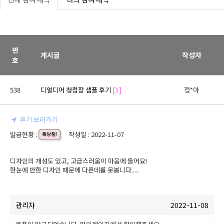
번
게시글
작성자
호
538
디얼디어 청첩장 샘플 후기
[1]
정*아
후기 보러가기
발급현황 :
작성일 : 2022-11-07
디자인의 개성도 있고, 고급스러움이 마음에 들어요!

한눈에 반한 디자인 때문에 다른데를 못봅니다.....
관리자
2022-11-08