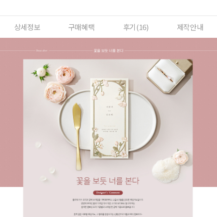
상세정보
구매혜택
후기(
16
)
제작안내