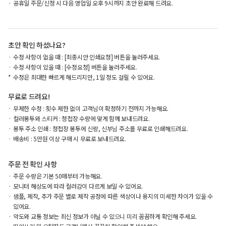
공휴일 주문/신청 시 다음 영업일 오후 9시까지 초안 완료해 드려요.
초안 확인 하셨나요?
수정 사항이 없을 때 : [최종시안 인쇄요청] 버튼을 눌러주세요.
수정 사항이 있을 때 : [수정요청] 버튼을 눌러주세요.
수정은 최대한 빠르게 해드리지만, 1일 정도 걸릴 수 있어요.
무료로 드려요!
무제한 수정 : 횟수 제한 없이 고객님이 확정하기 전까지 가능해요.
컬러봉투와 스티커 : 청첩장 수량에 맞게 함께 보내드려요.
봉투 주소 인쇄 : 청첩장 봉투에 신랑, 신부님 주소를 무료로 인쇄해드려요.
배송비 : 5만원 이상 구매 시 무료로 보내드려요.
주문 전 확인 사항
주문 수량은 기본 50매부터 가능해요.
모니터 해상도에 따라 컬러감이 다르게 보일 수 있어요.
샘플, 제작, 추가 주문 별로 제작 공정에 따른 색상이나 용지의 미세한 차이가 있을 수
있어요.
약도와 교통 정보는 최신 정보가 아닐 수 있으니 미리 꼼꼼하게 확인해 주세요.