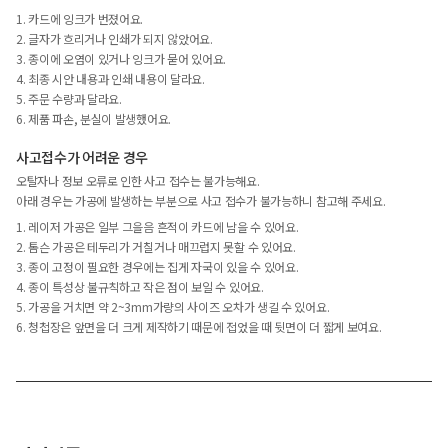
1. 카드에 잉크가 번졌어요.
2. 글자가 흐리거나 인쇄가 되지 않았어요.
3. 종이에 오염이 있거나 잉크가 묻어 있어요.
4. 최종 시안 내용과 인쇄 내용이 달라요.
5. 주문 수량과 달라요.
6. 제품 파손, 분실이 발생했어요.
사고접수가 어려운 경우
오탈자나 정보 오류로 인한 사고 접수는 불가능해요.
아래 경우는 가공에 발생하는 부분으로 사고 접수가 불가능하니 참고해 주세요.
1. 레이저 가공은 일부 그을음 흔적이 카드에 남을 수 있어요.
2. 톰슨 가공은 테두리가 거칠거나 매끄럽지 못할 수 있어요.
3. 종이 고정이 필요한 경우에는 집게 자국이 있을 수 있어요.
4. 종이 특성상 불규칙하고 작은 점이 보일 수 있어요.
5. 가공을 거치면 약 2~3mm가량의 사이즈 오차가 생길 수 있어요.
6. 청첩장은 앞면을 더 크게 제작하기 때문에 접었을 때 뒷면이 더 짧게 보여요.