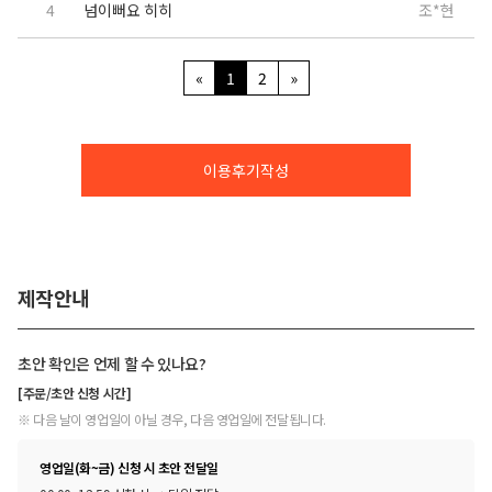
4
넘이뻐요 히히
조*현
«
1
2
»
이용후기작성
제작안내
초안 확인은 언제 할 수 있나요?
[주문/초안 신청 시간]
※ 다음 날이 영업일이 아닐 경우, 다음 영업일에 전달됩니다.
영업일(화~금) 신청 시 초안 전달일