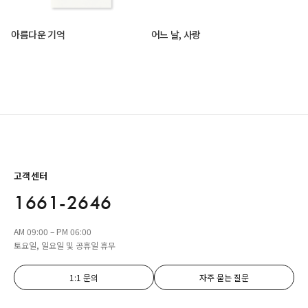
아름다운 기억
어느 날, 사랑
고객센터
1661-2646
AM 09:00 – PM 06:00
토요일, 일요일 및 공휴일 휴무
1:1 문의
자주 묻는 질문