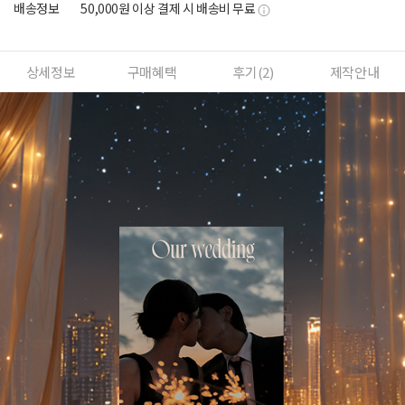
배송정보
50,000원 이상 결제 시 배송비 무료
상세정보
구매혜택
후기(
2
)
제작안내