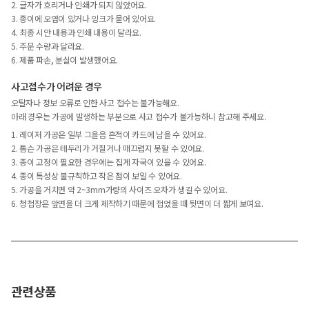
2. 글자가 흐리거나 인쇄가 되지 않았어요.
3. 종이에 오염이 있거나 잉크가 묻어 있어요.
4. 최종 시안 내용과 인쇄 내용이 달라요.
5. 주문 수량과 달라요.
6. 제품 파손, 분실이 발생했어요.
사고접수가 어려운 경우
오탈자나 정보 오류로 인한 사고 접수는 불가능해요.
아래 경우는 가공에 발생하는 부분으로 사고 접수가 불가능하니 참고해 주세요.
1. 레이저 가공은 일부 그을음 흔적이 카드에 남을 수 있어요.
2. 톰슨 가공은 테두리가 거칠거나 매끄럽지 못할 수 있어요.
3. 종이 고정이 필요한 경우에는 집게 자국이 있을 수 있어요.
4. 종이 특성상 불규칙하고 작은 점이 보일 수 있어요.
5. 가공을 거치면 약 2~3mm가량의 사이즈 오차가 생길 수 있어요.
6. 청첩장은 앞면을 더 크게 제작하기 때문에 접었을 때 뒷면이 더 짧게 보여요.
관련상품