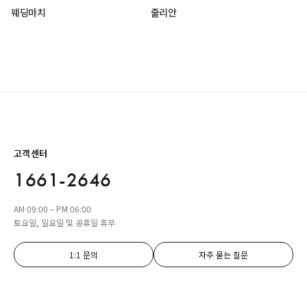
웨딩마치
줄리안
고객센터
1661-2646
AM 09:00 – PM 06:00
토요일, 일요일 및 공휴일 휴무
1:1 문의
자주 묻는 질문