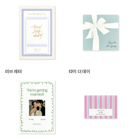
러브 레터
타이 더 데이