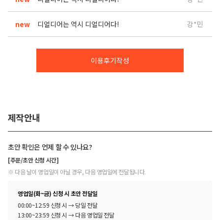
new
디얼디어는 역시 디얼디어다!
강*민
이용후기작성
제작안내
초안 확인은 언제 할 수 있나요?
[주문/초안 신청 시간]
※ 다음 날이 영업일이 아닐 경우, 다음 영업일에 전달됩니다.
영업일(화~금) 신청 시 초안 전달일
00:00~12:59 신청 시 → 당일 전달
13:00~23:59 신청 시 → 다음 영업일 전달