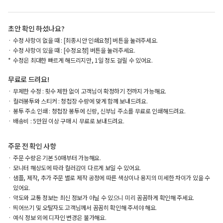
초안 확인 하셨나요?
수정 사항이 없을 때 : [최종시안 인쇄요청] 버튼을 눌러주세요.
수정 사항이 있을 때 : [수정요청] 버튼을 눌러주세요.
수정은 최대한 빠르게 해드리지만, 1일 정도 걸릴 수 있어요.
무료로 드려요!
무제한 수정 : 횟수 제한 없이 고객님이 확정하기 전까지 가능해요.
컬러봉투와 스티커 : 청첩장 수량에 맞게 함께 보내드려요.
봉투 주소 인쇄 : 청첩장 봉투에 신랑, 신부님 주소를 무료로 인쇄해드려요.
배송비 : 5만원 이상 구매 시 무료로 보내드려요.
주문 전 확인 사항
주문 수량은 기본 50매부터 가능해요.
모니터 해상도에 따라 컬러감이 다르게 보일 수 있어요.
샘플, 제작, 추가 주문 별로 제작 공정에 따른 색상이나 용지의 미세한 차이가 있을 수
있어요.
약도와 교통 정보는 최신 정보가 아닐 수 있으니 미리 꼼꼼하게 확인해 주세요.
띄어쓰기 및 오탈자도 고객님께서 꼼꼼히 확인해 주셔야 해요.
예식 정보 외에 디자인 변경은 불가해요.