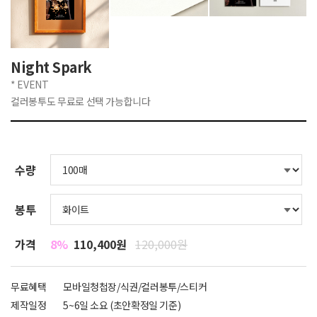
Night Spark
* EVENT
컬러봉투도 무료로 선택 가능합니다
수량
봉투
가격
8%
110,400원
120,000원
무료혜택
모바일청첩장/식권/컬러봉투/스티커
제작일정
5~6일 소요 (초안확정일 기준)